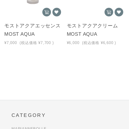
モストアクアエッセンス
モストアクアクリーム
MOST AQUA
MOST AQUA
¥7,000
(税込価格
¥7,700
)
¥6,000
(税込価格
¥6,600
)
CATEGORY
MARIANNEBOLLE