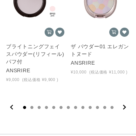
ブライトニングフェイ
ザ パウダー01 エレガン
スパウダー(リフィール)
トヌード
パフ付
ANSRIRE
ANSRIRE
¥10,000
(税込価格
¥11,000
)
¥9,000
(税込価格
¥9,900
)
10
11
12
13